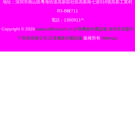
地址：深圳市南山區粵海街道高新區社區高新南七道018號高新工業村
全面解決方
R3-B棟711
法
電話：1360911**
Copyright © 2026
www.udftcv.com.cn
計算機及外圍設備
深圳市游盟天
下科技有限公司
計算機及外圍設備
版權所有
Sitemap