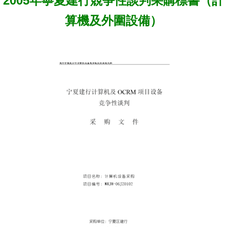
2005年寧夏建行競爭性談判采購標書（計
算機及外圍設備）