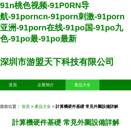
91n桃色视频-91P0RN导
航-91porncn-91porn刺激-91porn
亚洲-91porn在线-91po国-91po九
色-91po最-91po最新
深圳市游盟天下科技有限公司
首頁
企業簡介
產品大全
聯系我們
企業信息
訪客留言
當前位置：
首頁
>
產品大全
>
計算機硬件基礎 常見外圍設備詳解
計算機硬件基礎 常見外圍設備詳解