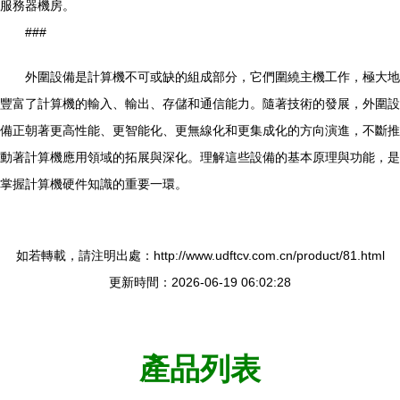
服務器機房。
###
外圍設備是計算機不可或缺的組成部分，它們圍繞主機工作，極大地
豐富了計算機的輸入、輸出、存儲和通信能力。隨著技術的發展，外圍設
備正朝著更高性能、更智能化、更無線化和更集成化的方向演進，不斷推
動著計算機應用領域的拓展與深化。理解這些設備的基本原理與功能，是
掌握計算機硬件知識的重要一環。
如若轉載，請注明出處：http://www.udftcv.com.cn/product/81.html
更新時間：2026-06-19 06:02:28
產品列表