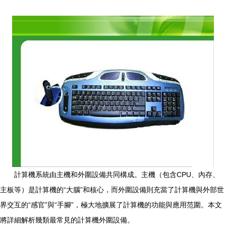
計算機系統由主機和外圍設備共同構成。主機（包含CPU、內存、
主板等）是計算機的“大腦”和核心，而外圍設備則充當了計算機與外部世
界交互的“感官”與“手腳”，極大地擴展了計算機的功能與應用范圍。本文
將詳細解析幾類最常見的計算機外圍設備。