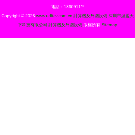
法
電話：1360911**
Copyright © 2026
www.udftcv.com.cn
計算機及外圍設備
深圳市游盟天
下科技有限公司
計算機及外圍設備
版權所有
Sitemap